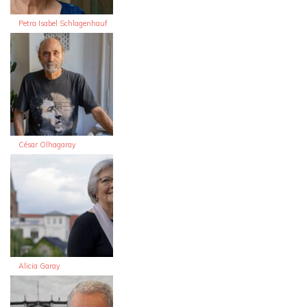
Petra Isabel Schlagenhauf
César Olhagaray
Alicia Garay