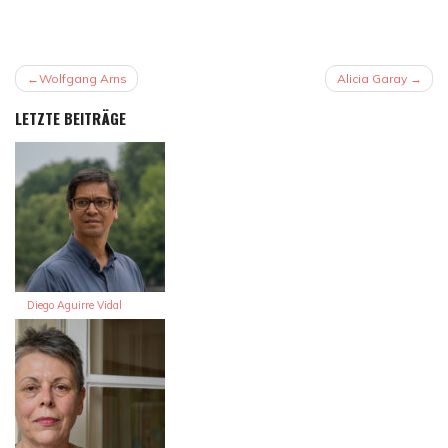
BEITRAGSNAVIGATION
Wolfgang Arns
Alicia Garay
LETZTE BEITRÄGE
Diego Aguirre Vidal